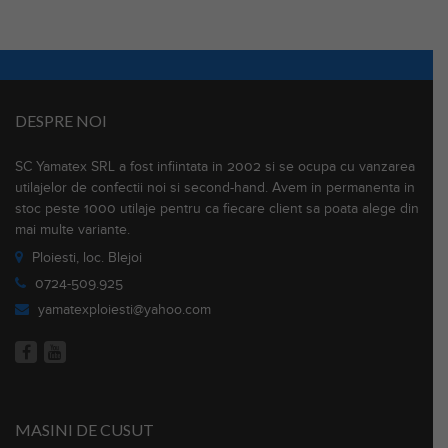
DESPRE NOI
SC Yamatex SRL a fost infiintata in 2002 si se ocupa cu vanzarea
utilajelor de confectii noi si second-hand. Avem in permanenta in
stoc peste 1000 utilaje pentru ca fiecare client sa poata alege din
mai multe variante.
Ploiesti, loc. Blejoi
0724-509.925
yamatexploiesti@yahoo.com
MASINI DE CUSUT