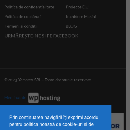
Politica de confidentialitate
Proiecte E.U.
Politica de cookieuri
Inchiriere Masini
Termeni si conditii
BLOG
URMĂREȘTE-NE ȘI PE FACEBOOK
©2023 Yamatex SRL - Toate drepturile rezervate
Menținut de
Prin continuarea navigării îți exprimi acordul
pentru politica noastră de cookie-uri și de