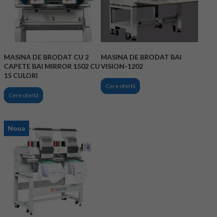
MASINA DE BRODAT CU 2
MASINA DE BRODAT BAI
CAPETE BAI MIRROR 1502 CU
VISION-1202
15 CULORI
Cere ofertă
Cere ofertă
Noua