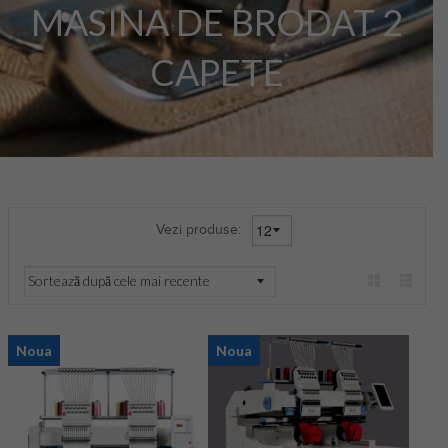
MASINA DE BRODAT 2
CAPETE
Vezi produse:
Noua
Noua