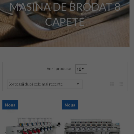
MASINA DE BRODAT 8
CAPETE
Vezi produse:
Noua
Noua