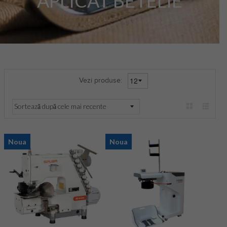
APLICAT BETELIE
Vezi produse:
Noua
Noua