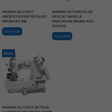
MASINA DE CUSUT
MASINA AUTOMATA DE
UBERDECK PENTRU BLUGI
APLICAT SNUR LA
SIRUBA NC008
PANTALONI SIRUBA ASO-
STM100
Cere ofertă
Cere ofertă
Noua
MASINA DE CUSUT BETELIA
LA PANTALONI SIRUBA HF008