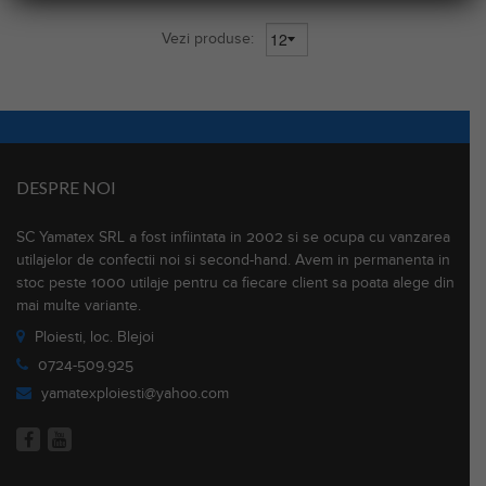
Vezi produse:
DESPRE NOI
SC Yamatex SRL a fost infiintata in 2002 si se ocupa cu vanzarea
utilajelor de confectii noi si second-hand. Avem in permanenta in
stoc peste 1000 utilaje pentru ca fiecare client sa poata alege din
mai multe variante.
Ploiesti, loc. Blejoi
0724-509.925
yamatexploiesti@yahoo.com