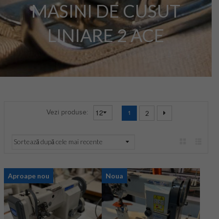
MASINI DE CUSUT
LINIARE 2 ACE
Vezi produse:
1
2
Aproape nou
Noua