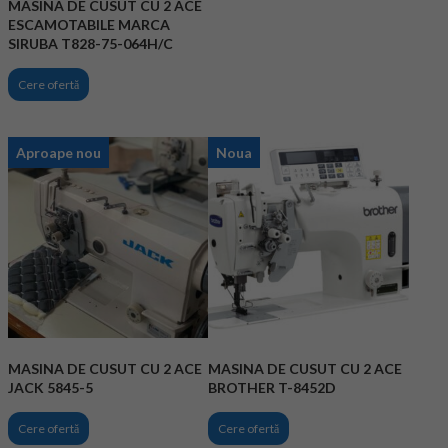
MASINA DE CUSUT CU 2 ACE
ESCAMOTABILE MARCA
SIRUBA T828-75-064H/C
Cere ofertă
Aproape nou
Noua
MASINA DE CUSUT CU 2 ACE
MASINA DE CUSUT CU 2 ACE
JACK 5845-5
BROTHER T-8452D
Cere ofertă
Cere ofertă