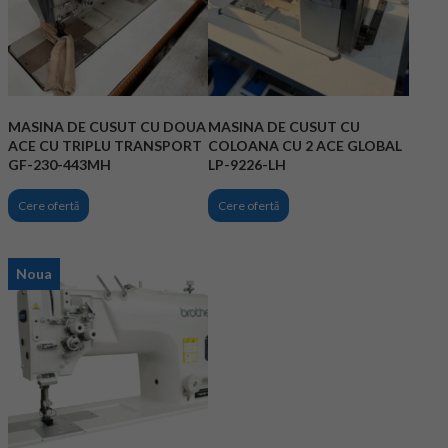
MASINA DE CUSUT CU DOUA
MASINA DE CUSUT CU
ACE CU TRIPLU TRANSPORT
COLOANA CU 2 ACE GLOBAL
GF-230-443MH
LP-9226-LH
Cere ofertă
Cere ofertă
Noua