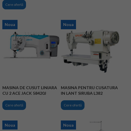
Cere ofertă
Noua
Noua
MASINA DE CUSUT LINIARA
MASINA PENTRU CUSATURA
CU 2 ACE JACK 58420J
IN LANT SIRUBA L382
Cere ofertă
Cere ofertă
Noua
Noua