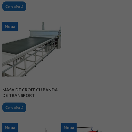
Cere ofertă
Noua
MASA DE CROIT CU BANDA
DE TRANSPORT
Cere ofertă
Noua
Noua