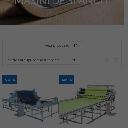
MASINI DE SPANUIT
Vezi produse:
Noua
Noua