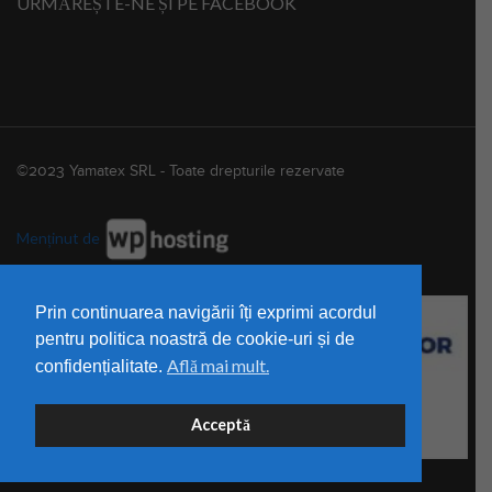
URMĂREȘTE-NE ȘI PE FACEBOOK
©2023 Yamatex SRL - Toate drepturile rezervate
Menținut de
Prin continuarea navigării îți exprimi acordul
pentru politica noastră de cookie-uri și de
Află mai mult.
confidențialitate.
Acceptă