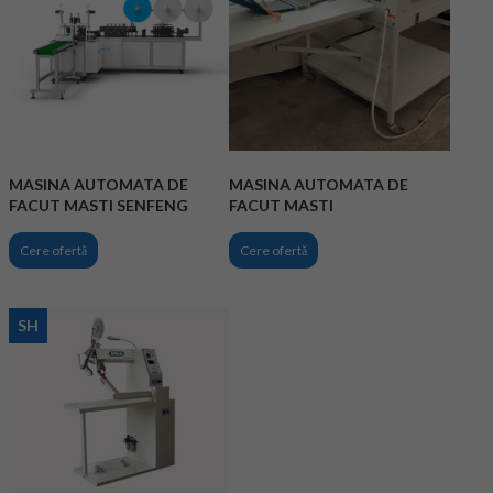
MASINA AUTOMATA DE
MASINA AUTOMATA DE
FACUT MASTI SENFENG
FACUT MASTI
Cere ofertă
Cere ofertă
SH