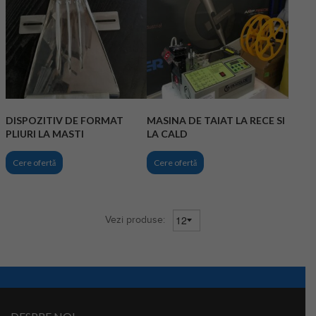
DISPOZITIV DE FORMAT
MASINA DE TAIAT LA RECE SI
PLIURI LA MASTI
LA CALD
Cere ofertă
Cere ofertă
Vezi produse: