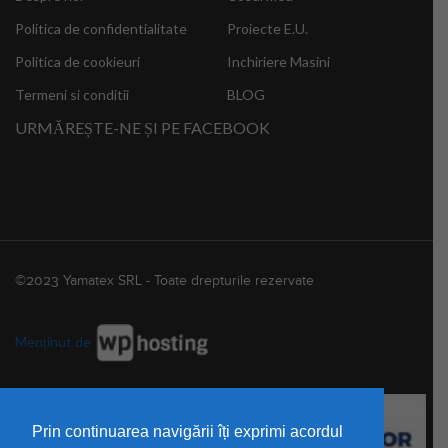
Politica de confidentialitate
Proiecte E.U.
Politica de cookieuri
Inchiriere Masini
Termeni si conditii
BLOG
URMĂREȘTE-NE ȘI PE FACEBOOK
©2023 Yamatex SRL - Toate drepturile rezervate
Menținut de
Prin continuarea navigării îți exprimi acordul