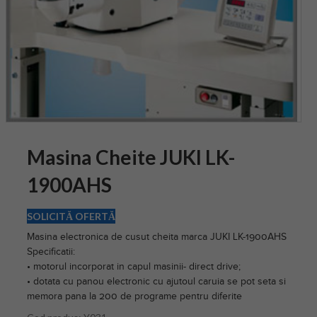
Masina Cheite JUKI LK-
1900AHS
SOLICITĂ OFERTĂ
Masina electronica de cusut cheita marca JUKI LK-1900AHS
Specificatii:
• motorul incorporat in capul masinii- direct drive;
• dotata cu panou electronic cu ajutoul caruia se pot seta si
memora pana la 200 de programe pentru diferite