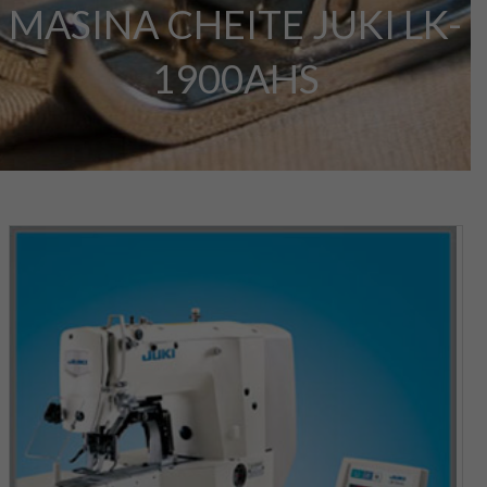
MASINA CHEITE JUKI LK-
1900AHS