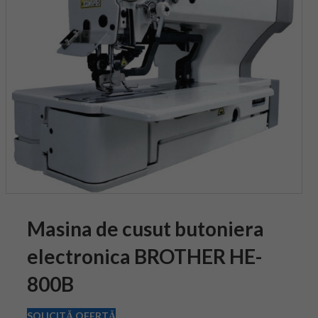
Masina de cusut butoniera
electronica BROTHER HE-
800B
SOLICITĂ OFERTĂ