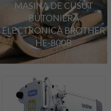
MASINA DE CUSUT
BUTONIERA
ELECTRONICA BROTHER
HE-800B