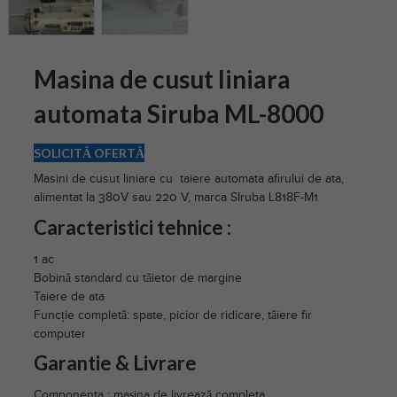
Masina de cusut liniara
automata Siruba ML-8000
SOLICITĂ OFERTĂ
Masini de cusut liniare cu taiere automata afirului de ata,
alimentat la 380V sau 220 V, marca SIruba L818F-M1
Caracteristici tehnice :
1 ac
Bobină standard cu tăietor de margine
Taiere de ata
Funcție completă: spate, picior de ridicare, tăiere fir
computer
Garantie & Livrare
Componenta : mașina de livrează completa