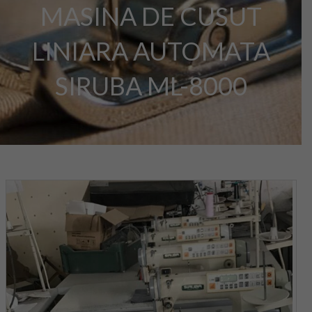
MASINA DE CUSUT
LINIARA AUTOMATA
SIRUBA ML-8000