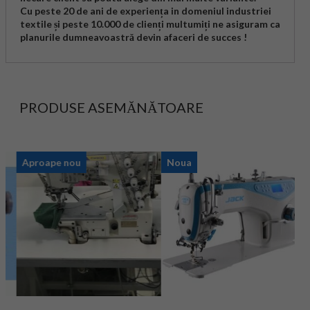
Cu peste 20 de ani de experiența in domeniul industriei
textile și peste 10.000 de clienți multumiți ne asiguram ca
planurile dumneavoastră devin afaceri de succes !
PRODUSE ASEMĂNĂTOARE
Aproape nou
Noua