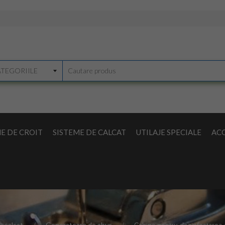
E DE CROIT
SISTEME DE CALCAT
UTILAJE SPECIALE
ACC
e calcat
Generatoare de abur