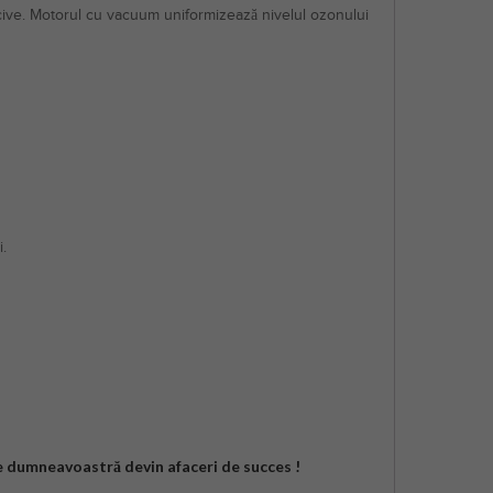
ocive. Motorul cu vacuum uniformizează nivelul ozonului
.
le dumneavoastră devin afaceri de succes !