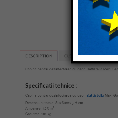
DESCRIPTION
CUSTOMER REVIEWS (0)
Cabina pentru dezinfectarea cu ozon Battistella Maxi Ge
Specificatii tehnice :
Battistella
Cabina pentru dezinfectarea cu ozon
Maxi Ge
Dimensiuni totale: 80x60x125 H cm
Ambalare: 1,25 m³
Greutate: 110 kg