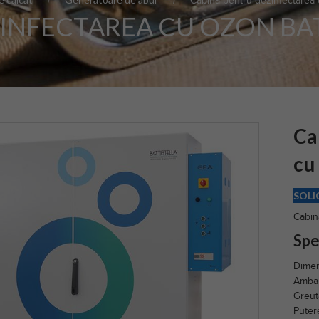
Cabina pentru dezinfectarea 
INFECTAREA CU OZON BAT
Ca
cu
SOLI
Cabin
Spec
Dimen
Ambal
Greut
Puter