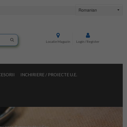
Locatie Magazin
Login / Register
ESORII
INCHIRIERE / PROIECTE U.E.