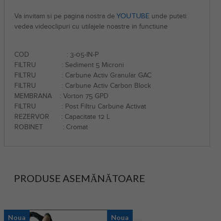
YOUTUBE
Va invitam si pe pagina nostra de
unde puteti
vedea videoclipuri cu utilajele noastre in functiune
COD : 3-05-IN-P
FILTRU : Sediment 5 Microni
FILTRU : Carbune Activ Granular GAC
FILTRU : Carbune Activ Carbon Block
MEMBRANA : Vorton 75 GPD
FILTRU : Post Filtru Carbune Activat
REZERVOR : Capacitate 12 L
ROBINET : Cromat
PRODUSE ASEMĂNĂTOARE
Noua
Noua