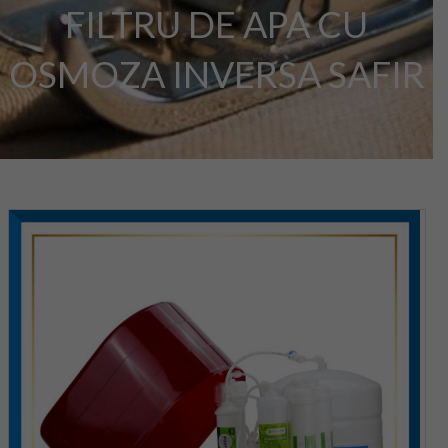
FILTRU DE APA CU
OSMOZA INVERSA SAFIR