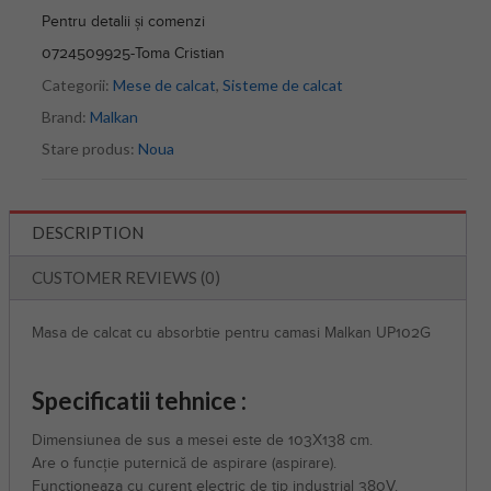
Pentru detalii și comenzi
0724509925-Toma Cristian
Categorii:
Mese de calcat
,
Sisteme de calcat
Brand:
Malkan
Stare produs:
Noua
DESCRIPTION
CUSTOMER REVIEWS (0)
Masa de calcat cu absorbtie pentru camasi Malkan UP102G
Specificatii tehnice :
Dimensiunea de sus a mesei este de 103X138 cm.
Are o funcție puternică de aspirare (aspirare).
Functioneaza cu curent electric de tip industrial 380V.