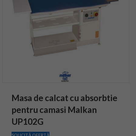
Masa de calcat cu absorbtie
pentru camasi Malkan
UP102G
SOLICITĂ OFERTĂ