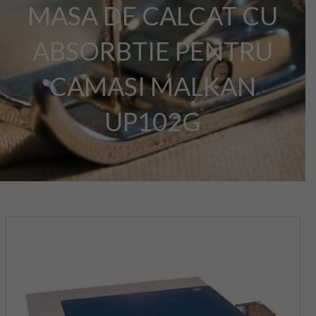
MASA DE CALCAT CU
ABSORBTIE PENTRU
CAMASI MALKAN
UP102G