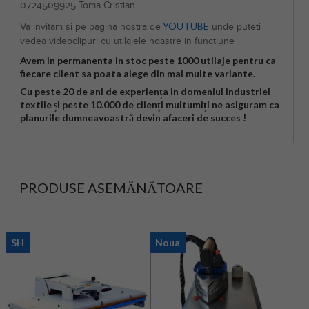
0724509925-Toma Cristian
YOUTUBE
Va invitam si pe pagina nostra de
unde puteti
vedea videoclipuri cu utilajele noastre in functiune
Avem in permanenta in stoc peste 1000 utilaje pentru ca
fiecare client sa poata alege din mai multe variante.
Cu peste 20 de ani de experiența in domeniul industriei
textile și peste 10.000 de clienți multumiți ne asiguram ca
planurile dumneavoastră devin afaceri de succes !
PRODUSE ASEMĂNĂTOARE
SH
Noua