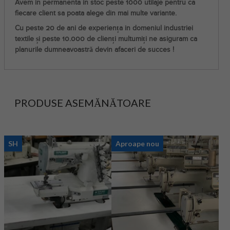
Avem in permanenta in stoc peste 1000 utilaje pentru ca
fiecare client sa poata alege din mai multe variante.
Cu peste 20 de ani de experiența in domeniul industriei
textile și peste 10.000 de clienți multumiți ne asiguram ca
planurile dumneavoastră devin afaceri de succes !
PRODUSE ASEMĂNĂTOARE
SH
Aproape nou