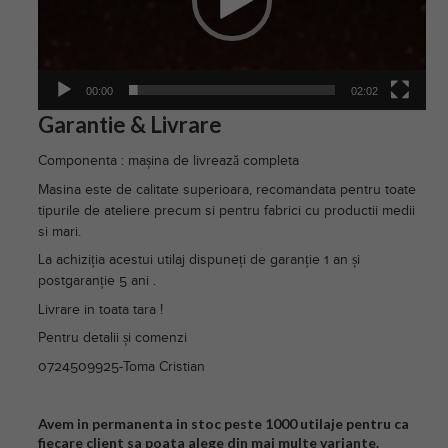
00:00
02:02
Garantie & Livrare
Componenta : mașina de livrează completa
Masina este de calitate superioara, recomandata pentru toate
tipurile de ateliere precum si pentru fabrici cu productii medii
si mari.
La achiziția acestui utilaj dispuneți de garanție 1 an și
postgaranție 5 ani .
Livrare in toata tara !
Pentru detalii și comenzi
0724509925-Toma Cristian
Avem in permanenta in stoc peste 1000 utilaje pentru ca
fiecare client sa poata alege din mai multe variante.