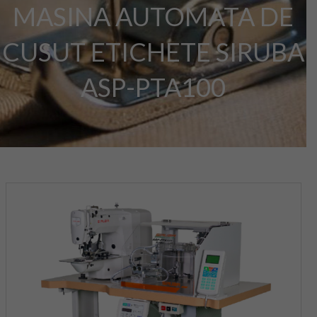
MASINA AUTOMATA DE
CUSUT ETICHETE SIRUBA
ASP-PTA100