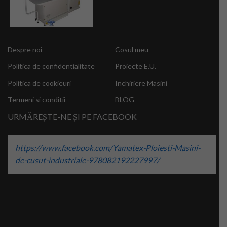
Despre noi
Cosul meu
Politica de confidentialitate
Proiecte E.U.
Politica de cookieuri
Inchiriere Masini
Termeni si conditii
BLOG
URMĂREȘTE-NE ȘI PE FACEBOOK
https://www.facebook.com/Yamatex-Ploiesti-Masini-
de-cusut-industriale-978082192227997/