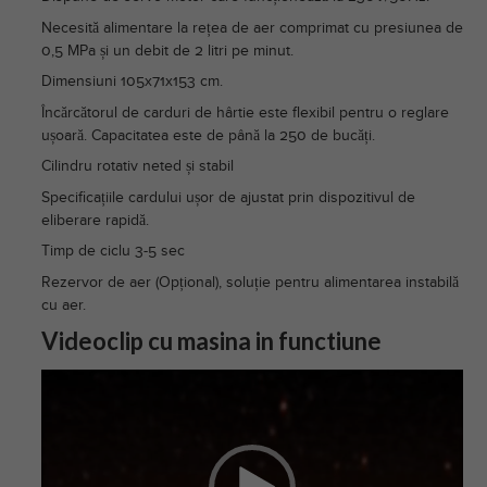
Necesită alimentare la rețea de aer comprimat cu presiunea de
0,5 MPa și un debit de 2 litri pe minut.
Dimensiuni 105x71x153 cm.
Încărcătorul de carduri de hârtie este flexibil pentru o reglare
ușoară. Capacitatea este de până la 250 de bucăți.
Cilindru rotativ neted și stabil
Specificațiile cardului ușor de ajustat prin dispozitivul de
eliberare rapidă.
Timp de ciclu 3-5 sec
Rezervor de aer (Opțional), soluție pentru alimentarea instabilă
cu aer.
Videoclip cu masina in functiune
Player
video