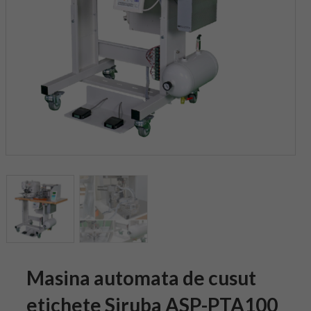
Masina automata de cusut
etichete Siruba ASP-PTA100