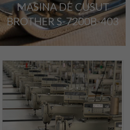
MASINA DE CUSUT
BROTHER S-7200B-403