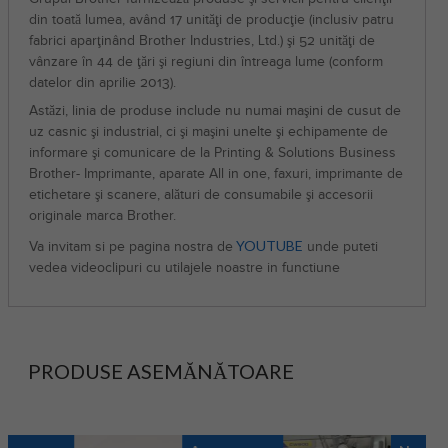
din toată lumea, având 17 unităţi de producţie (inclusiv patru
fabrici aparţinând Brother Industries, Ltd.) şi 52 unităţi de
vânzare în 44 de ţări şi regiuni din întreaga lume (conform
datelor din aprilie 2013).
Astăzi, linia de produse include nu numai maşini de cusut de
uz casnic şi industrial, ci şi maşini unelte şi echipamente de
informare şi comunicare de la Printing & Solutions Business
Brother- Imprimante, aparate All in one, faxuri, imprimante de
etichetare şi scanere, alături de consumabile şi accesorii
originale marca Brother.
YOUTUBE
Va invitam si pe pagina nostra de
unde puteti
vedea videoclipuri cu utilajele noastre in functiune
PRODUSE ASEMĂNĂTOARE