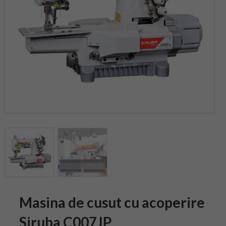
Masina de cusut cu acoperire
Siruba C007JP