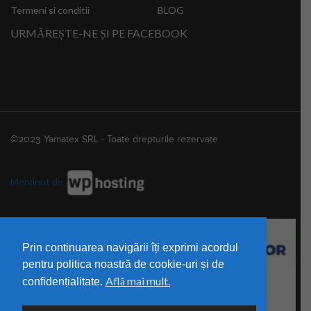
Termeni si conditii
BLOG
URMĂREȘTE-NE ȘI PE FACEBOOK
©2023 Yamatex SRL - Toate drepturile rezervate
Menținut de
Prin continuarea navigării îți exprimi acordul
pentru politica noastră de cookie-uri și de
Află mai mult.
confidențialitate.