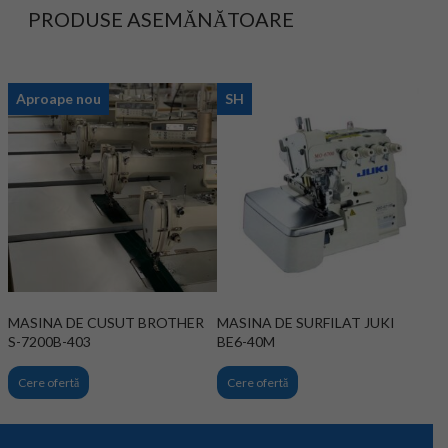
PRODUSE ASEMĂNĂTOARE
Aproape nou
SH
MASINA DE CUSUT BROTHER
MASINA DE SURFILAT JUKI
S-7200B-403
BE6-40M
Cere ofertă
Cere ofertă