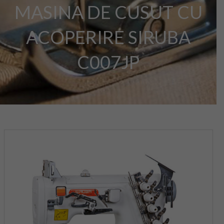
MASINA DE CUSUT CU
ACOPERIRE SIRUBA
C007JP