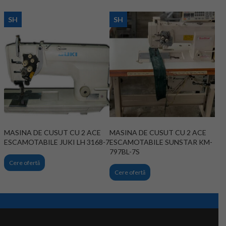
SH
SH
MASINA DE CUSUT CU 2 ACE
MASINA DE CUSUT CU 2 ACE
ESCAMOTABILE JUKI LH 3168-7
ESCAMOTABILE SUNSTAR KM-
797BL-7S
Cere ofertă
Cere ofertă