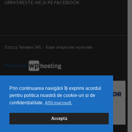
URMĂREȘTE-NE ȘI PE FACEBOOK
©2023 Yamatex SRL - Toate drepturile rezervate
Menținut de
Prin continuarea navigării îți exprimi acordul
pentru politica noastră de cookie-uri și de
Află mai mult.
confidențialitate.
Acceptă