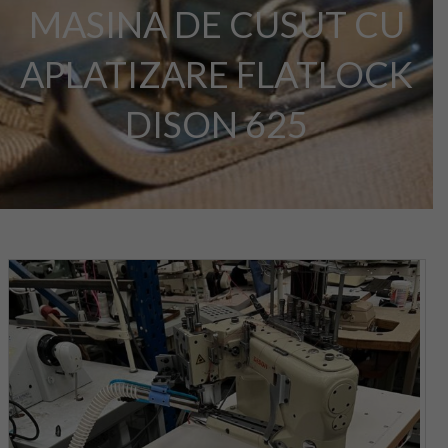
MASINA DE CUSUT CU
APLATIZARE FLATLOCK
DISON 625