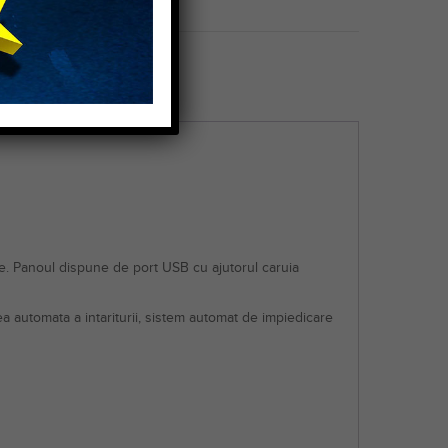
 produs:
Noua
te. Panoul dispune de port USB cu ajutorul caruia
a automata a intariturii, sistem automat de impiedicare