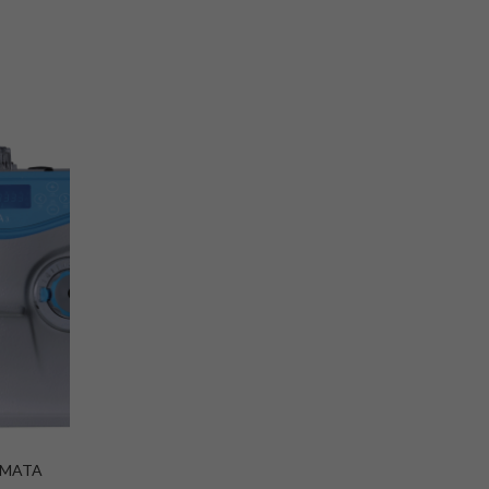
OMATA