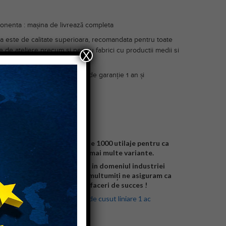
nenta : mașina de livrează completa
a este de calitate superioara, recomandata pentru toate
le de ateliere precum si pentru fabrici cu productii medii si
X
iziția acestui utilaj dispuneți de garanție 1 an și
ranție 5 ani .
e in toata tara !
 detalii și comenzi
09925-Toma Cristian
in permanenta in stoc peste 1000 utilaje pentru ca
re client sa poata alege din mai multe variante.
ste 20 de ani de experiența in domeniul industriei
le și peste 10.000 de clienți multumiți ne asiguram ca
rile dumneavoastră devin afaceri de succes !
orii:
Masini de cusut
,
Masini de cusut liniare 1 ac
d:
Brother