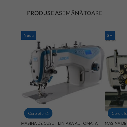
PRODUSE ASEMĂNĂTOARE
Noua
SH
Cere ofertă
Cere ofe
MASINA DE CUSUT LINIARA AUTOMATA
MASINA DE