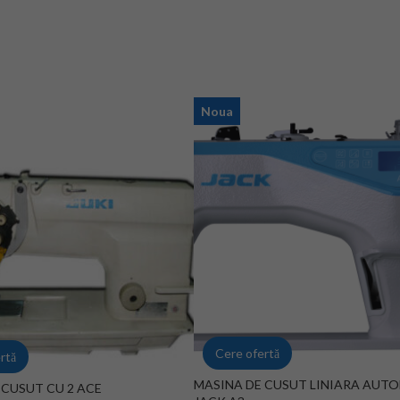
Noua
Cere ofertă
rtă
MASINA DE CUSUT LINIARA AUT
 CUSUT CU 2 ACE