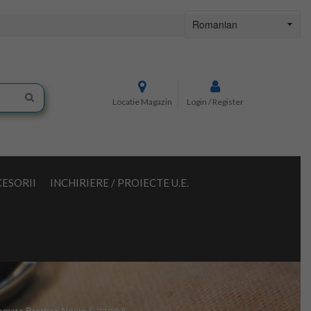
Locatie Magazin
Login / Register
ESORII
INCHIRIERE / PROIECTE U.E.