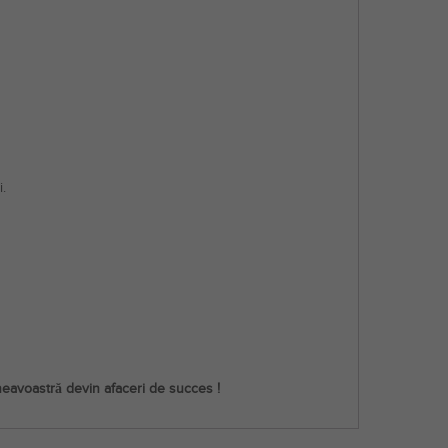
.
neavoastră devin afaceri de succes !