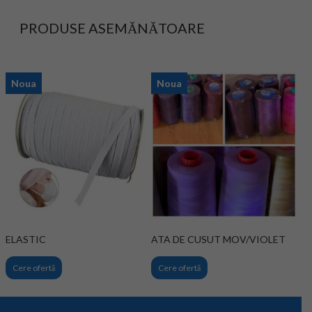
PRODUSE ASEMĂNĂTOARE
Noua
Noua
ELASTIC
ATA DE CUSUT MOV/VIOLET
Cere ofertă
Cere ofertă