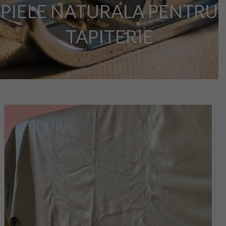
PIELE NATURALA PENTRU
TAPITERIE