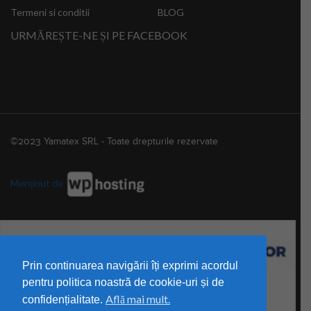
Termeni si conditii
BLOG
URMĂREȘTE-NE ȘI PE FACEBOOK
©2023 Yamatex SRL - Toate drepturile rezervate
Menținut de
Prin continuarea navigării îți exprimi acordul
pentru politica noastră de cookie-uri și de
Află mai mult.
confidențialitate.