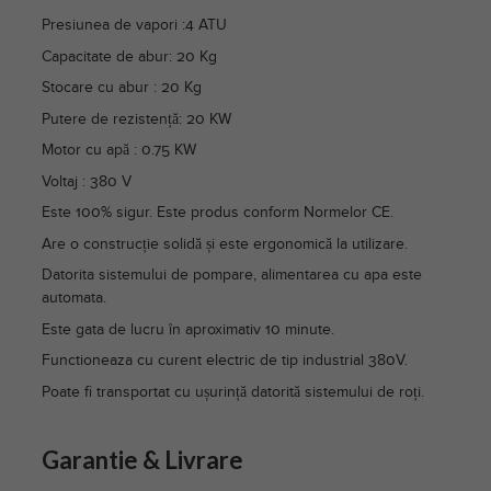
Presiunea de vapori :4 ATU
Capacitate de abur: 20 Kg
Stocare cu abur : 20 Kg
Putere de rezistență: 20 KW
Motor cu apă : 0.75 KW
Voltaj : 380 V
Este 100% sigur. Este produs conform Normelor CE.
Are o construcție solidă și este ergonomică la utilizare.
Datorita sistemului de pompare, alimentarea cu apa este
automata.
Este gata de lucru în aproximativ 10 minute.
Functioneaza cu curent electric de tip industrial 380V.
Poate fi transportat cu ușurință datorită sistemului de roți.
Garantie & Livrare