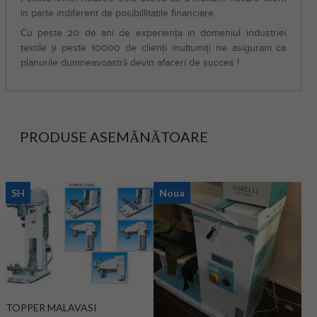
in parte indiferent de posibillitatile financiare.
Cu peste 20 de ani de experiența in domeniul industriei
textile și peste 10000 de clienți multumiți ne asiguram ca
planurile dumneavoastră devin afaceri de succes !
PRODUSE ASEMĂNĂTOARE
SH
Noua
TOPPER MALAVASI