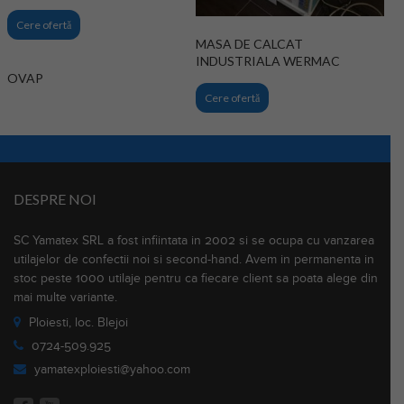
Cere ofertă
MASA DE CALCAT
INDUSTRIALA WERMAC
IROVAP
Cere ofertă
DESPRE NOI
SC Yamatex SRL a fost infiintata in 2002 si se ocupa cu vanzarea
utilajelor de confectii noi si second-hand. Avem in permanenta in
stoc peste 1000 utilaje pentru ca fiecare client sa poata alege din
mai multe variante.
Ploiesti, loc. Blejoi
0724-509.925
yamatexploiesti@yahoo.com