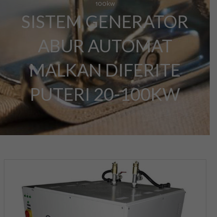
100kw
SISTEM GENERATOR
ABUR AUTOMAT
MALKAN DIFERITE
PUTERI 20-100KW