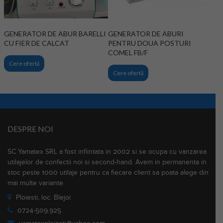
GENERATOR DE ABUR BARELLI
GENERATOR DE ABURI
CU FIER DE CALCAT
PENTRU DOUA POSTURI
COMEL FB/F
Cere ofertă
Cere ofertă
DESPRE NOI
SC Yamatex SRL a fost infiintata in 2002 si se ocupa cu vanzarea
utilajelor de confectii noi si second-hand. Avem in permanenta in
stoc peste 1000 utilaje pentru ca fiecare client sa poata alege din
mai multe variante.
Ploiesti, loc. Blejoi
0724-509.925