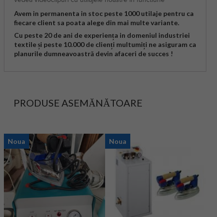
Avem in permanenta in stoc peste 1000 utilaje pentru ca
fiecare client sa poata alege din mai multe variante.
Cu peste 20 de ani de experiența in domeniul industriei
textile și peste 10.000 de clienți multumiți ne asiguram ca
planurile dumneavoastră devin afaceri de succes !
PRODUSE ASEMĂNĂTOARE
Noua
Noua