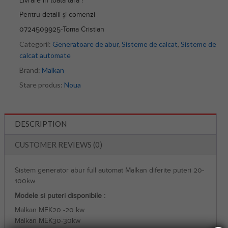
Livrare in toata tara !
Pentru detalii și comenzi
0724509925-Toma Cristian
Categorii:
Generatoare de abur
,
Sisteme de calcat
,
Sisteme de
calcat automate
Brand:
Malkan
Stare produs:
Noua
DESCRIPTION
CUSTOMER REVIEWS (0)
Sistem generator abur full automat Malkan diferite puteri 20-
100kw
Modele si puteri disponibile :
Malkan MEK20 -20 kw
Malkan MEK30-30kw