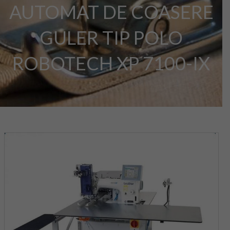
AUTOMAT DE COASERE
GULER TIP POLO
ROBOTECH XP 7100-IX