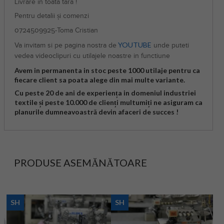
Livrare in toata tara !
Pentru detalii și comenzi
0724509925-Toma Cristian
YOUTUBE
Va invitam si pe pagina nostra de
unde puteti
vedea videoclipuri cu utilajele noastre in functiune
Avem in permanenta in stoc peste 1000 utilaje pentru ca
fiecare client sa poata alege din mai multe variante.
Cu peste 20 de ani de experiența in domeniul industriei
textile și peste 10.000 de clienți multumiți ne asiguram ca
planurile dumneavoastră devin afaceri de succes !
PRODUSE ASEMĂNĂTOARE
SH
SH