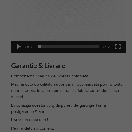
00:00
01:29
Garantie & Livrare
Componenta : mașina de livrează completa
Masina este de calitate superioara, recomandata pentru toate
tipurile de ateliere precum si pentru fabrici cu productii medii
si mari.
La achiziția acestui utilaj dispuneți de garanție 1 an și
postgaranție 5 ani .
Livrare in toata tara !
Pentru detalii și comenzi