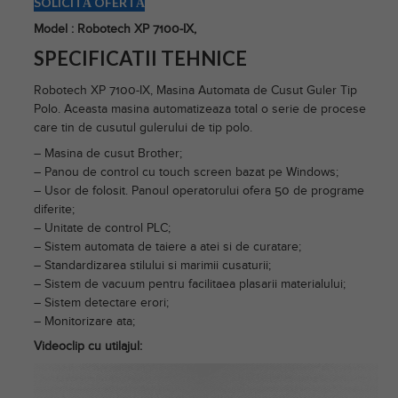
SOLICITĂ OFERTĂ
Model : Robotech XP 7100-IX,
SPECIFICATII TEHNICE
Robotech XP 7100-IX, Masina Automata de Cusut Guler Tip
Polo. Aceasta masina automatizeaza total o serie de procese
care tin de cusutul gulerului de tip polo.
– Masina de cusut Brother;
– Panou de control cu touch screen bazat pe Windows;
– Usor de folosit. Panoul operatorului ofera 50 de programe
diferite;
– Unitate de control PLC;
– Sistem automata de taiere a atei si de curatare;
– Standardizarea stilului si marimii cusaturii;
– Sistem de vacuum pentru facilitaea plasarii materialului;
– Sistem detectare erori;
– Monitorizare ata;
Videoclip cu utilajul:
Player
video