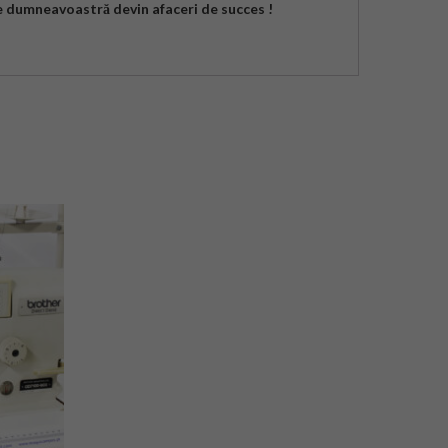
le dumneavoastră devin afaceri de succes !