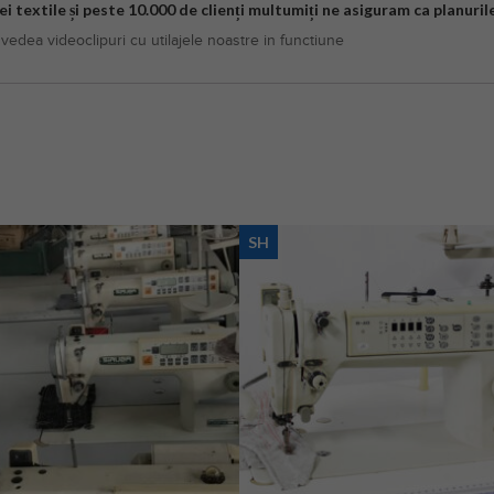
i textile și peste 10.000 de clienți multumiți ne asiguram ca planuri
vedea videoclipuri cu utilajele noastre in functiune
SH