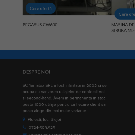
Cere ofertă
Cere ofe
PEGASUS CW600
MASINA DE
SIRUBA ML-
DESPRE NOI
SC Yamatex SRL a fost infiintata in 2002 si se
ocupa cu vanzarea utilajelor de confectii noi
si second-hand. Avem in permanenta in stoc
peste 1000 utilaje pentru ca fiecare client sa
poata alege din mai multe variante.
Ploiesti, loc. Blejoi
0724-509.925