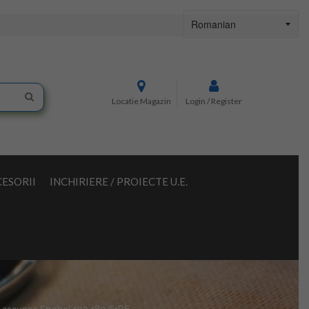
Locatie Magazin
Login / Register
ESORII
INCHIRIERE / PROIECTE U.E.