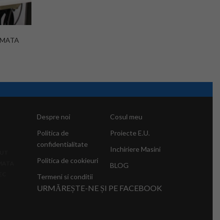
OMATA
Despre noi
Cosul meu
Politica de
Proiecte E.U.
confidentialitate
Inchiriere Masini
SUT
Politica de cookieuri
MATA
BLOG
EC
Termeni si conditii
URMĂREȘTE-NE ȘI PE FACEBOOK