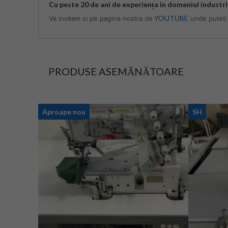
Cu peste 20 de ani de experiența in domeniul industrie
YOUTUBE
Va invitam si pe pagina nostra de
unde puteti 
PRODUSE ASEMĂNĂTOARE
Aproape nou
SH