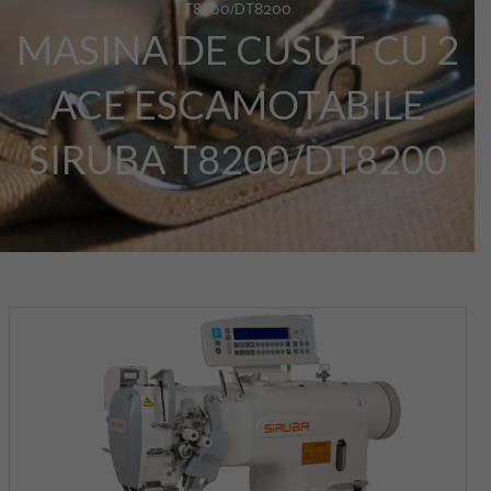
T8200/DT8200
MASINA DE CUSUT CU 2
ACE ESCAMOTABILE
SIRUBA T8200/DT8200