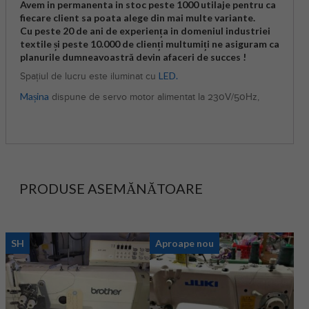
Avem in permanenta in stoc peste 1000 utilaje pentru ca
fiecare client sa poata alege din mai multe variante.
Cu peste 20 de ani de experiența in domeniul industriei
textile și peste 10.000 de clienți multumiți ne asiguram ca
planurile dumneavoastră devin afaceri de succes !
LED.
Spațiul de lucru este iluminat cu
Mașina
dispune de servo motor alimentat la 230V/50Hz,
PRODUSE ASEMĂNĂTOARE
SH
Aproape nou