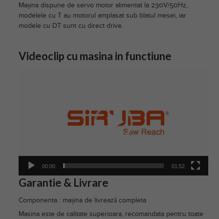
Mașina dispune de servo motor alimentat la 230V/50Hz,
modelele cu T au motorul amplasat sub blatul mesei, iar
modele cu DT sunt cu direct drive.
Videoclip cu masina in functiune
Player
video
00:00
01:52
Garantie & Livrare
Componenta : mașina de livrează completa
Masina este de calitate superioara, recomandata pentru toate