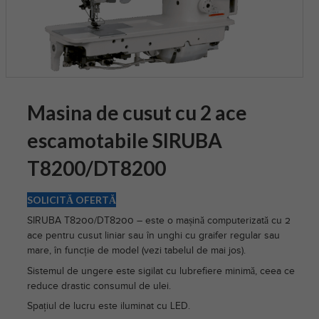
Masina de cusut cu 2 ace
escamotabile SIRUBA
T8200/DT8200
SOLICITĂ OFERTĂ
SIRUBA T8200/DT8200 – este o mașină computerizată cu 2
ace pentru cusut liniar sau în unghi cu graifer regular sau
mare, în funcție de model (vezi tabelul de mai jos).
Sistemul de ungere este sigilat cu lubrefiere minimă, ceea ce
reduce drastic consumul de ulei.
Spațiul de lucru este iluminat cu LED.